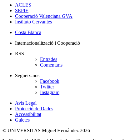
ACLES
SEPIE
Cooperació Valenciana GVA
Instituto Cervantes
Costa Blanca
Internacionalització i Cooperació
RSS
Entrades
Comentaris
Segueix-nos
Facebook
Twitter
Instagram
Avís Legal
Protecció de Dades
Accessibilitat
Galetes
© UNIVERSITAS Miguel Hernández 2026