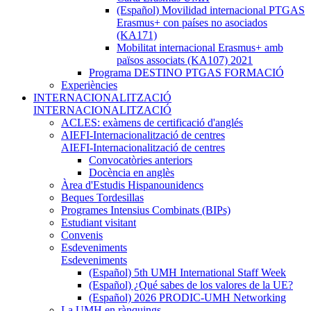
(Español) Movilidad internacional PTGAS
Erasmus+ con países no asociados
(KA171)
Mobilitat internacional Erasmus+ amb
països associats (KA107) 2021
Programa DESTINO PTGAS FORMACIÓ
Experiències
INTERNACIONALITZACIÓ
INTERNACIONALITZACIÓ
ACLES: exàmens de certificació d'anglés
AIEFI-Internacionalització de centres
AIEFI-Internacionalització de centres
Convocatòries anteriors
Docència en anglès
Àrea d'Estudis Hispanounidencs
Beques Tordesillas
Programes Intensius Combinats (BIPs)
Estudiant visitant
Convenis
Esdeveniments
Esdeveniments
(Español) 5th UMH International Staff Week
(Español) ¿Qué sabes de los valores de la UE?
(Español) 2026 PRODIC-UMH Networking
La UMH en rànquings