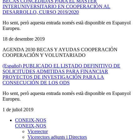
BECAS CONCEDIDAS PARA EL MÁSTER
INTERUNIVERSITARIO EN COOPERACIÓN AL
DESARROLLO, CURSO 2019/2020
Ho sent, però aquesta entrada només està disponible en Espanyol
Europeu.
18 de desembre 2019
AGENDA 2030 BECAS Y AYUDAS COOPERACIÓN
COOPERACIÓN Y VOLUNTARIADO
(Español) PUBLICADO EL LISTADO DEFINITIVO DE
SOLICITUDES ADMITIDAS PARA FINANCIAR
PROYECTOS DE INVESTIGACIÓN PARA LA
CONSECUCIÓN DE LOS ODS
Ho sent, però aquesta entrada només està disponible en Espanyol
Europeu.
1 de juliol 2019
CONEIX-NOS
CONEIX-NOS
Vicerector
Vicerectors adjunts i Directors