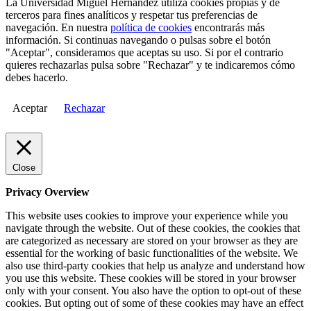
La Universidad Miguel Hernández utiliza cookies propias y de
terceros para fines analíticos y respetar tus preferencias de
navegación. En nuestra
política de cookies
encontrarás más
información. Si continuas navegando o pulsas sobre el botón
"Aceptar", consideramos que aceptas su uso. Si por el contrario
quieres rechazarlas pulsa sobre "Rechazar" y te indicaremos cómo
debes hacerlo.
Aceptar
Rechazar
Close
Privacy Overview
This website uses cookies to improve your experience while you
navigate through the website. Out of these cookies, the cookies that
are categorized as necessary are stored on your browser as they are
essential for the working of basic functionalities of the website. We
also use third-party cookies that help us analyze and understand how
you use this website. These cookies will be stored in your browser
only with your consent. You also have the option to opt-out of these
cookies. But opting out of some of these cookies may have an effect