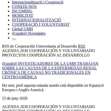
Internacionalització i Cooperació
CONEIX-NOS
INCOMING
MOBILITAT
INTERNACIONALITZACIÓ
COOPERACIÓ I VOLUNTARIAT
Global UMH
(Español) Novedades
RSS de Cooperación Universitaria al Desarrollo
RSS
AGENDA 2030 COOPERACIÓN Y VOLUNTARIADO
PROYECTOS COOPERACIÓN AL DESARROLLO
(Español) INVESTIGADORES DE LA UMH TRABAJAN
SOBRE LAS CAUSAS DE LA ENFERMEDAD RENAL
CRÓNICA DE CAUSAS NO TRADICIONALES EN
CENTROAMÉRICA
Ho sent, però aquesta entrada només està disponible en Espanyol
Europeu i Anglès Americà.
15 de juny 2020
AGENDA 2030 COOPERACIÓN Y VOLUNTARIADO