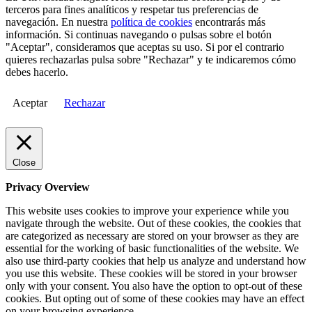
terceros para fines analíticos y respetar tus preferencias de
navegación. En nuestra
política de cookies
encontrarás más
información. Si continuas navegando o pulsas sobre el botón
"Aceptar", consideramos que aceptas su uso. Si por el contrario
quieres rechazarlas pulsa sobre "Rechazar" y te indicaremos cómo
debes hacerlo.
Aceptar
Rechazar
Close
Privacy Overview
This website uses cookies to improve your experience while you
navigate through the website. Out of these cookies, the cookies that
are categorized as necessary are stored on your browser as they are
essential for the working of basic functionalities of the website. We
also use third-party cookies that help us analyze and understand how
you use this website. These cookies will be stored in your browser
only with your consent. You also have the option to opt-out of these
cookies. But opting out of some of these cookies may have an effect
on your browsing experience.