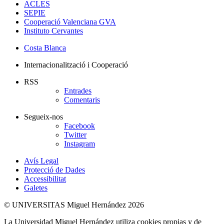
ACLES
SEPIE
Cooperació Valenciana GVA
Instituto Cervantes
Costa Blanca
Internacionalització i Cooperació
RSS
Entrades
Comentaris
Segueix-nos
Facebook
Twitter
Instagram
Avís Legal
Protecció de Dades
Accessibilitat
Galetes
© UNIVERSITAS Miguel Hernández 2026
La Universidad Miguel Hernández utiliza cookies propias y de