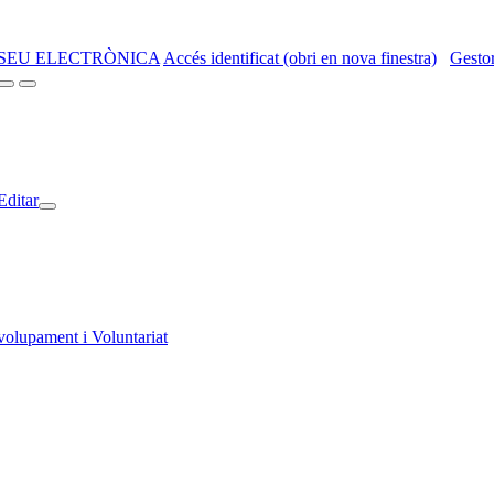
SEU ELECTRÒNICA
Accés identificat (obri en nova finestra)
Gestor
Editar
volupament i Voluntariat