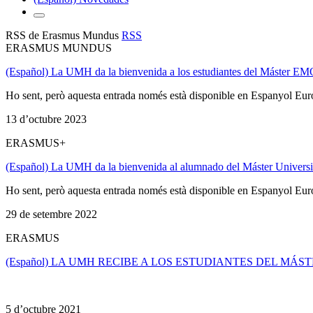
RSS de Erasmus Mundus
RSS
ERASMUS MUNDUS
(Español) La UMH da la bienvenida a los estudiantes del Máster 
Ho sent, però aquesta entrada només està disponible en Espanyol Eu
13 d’octubre 2023
ERASMUS+
(Español) La UMH da la bienvenida al alumnado del Máster Univers
Ho sent, però aquesta entrada només està disponible en Espanyol Eu
29 de setembre 2022
ERASMUS
(Español) LA UMH RECIBE A LOS ESTUDIANTES DEL M
5 d’octubre 2021