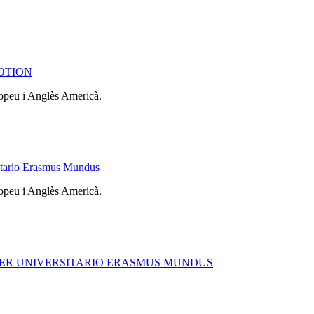
EMOTION
ropeu i Anglès Americà.
itario Erasmus Mundus
ropeu i Anglès Americà.
ÁSTER UNIVERSITARIO ERASMUS MUNDUS