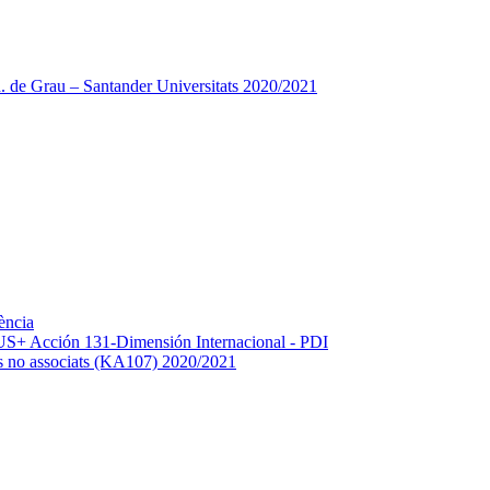
 de Grau – Santander Universitats 2020/2021
ència
+ Acción 131-Dimensión Internacional - PDI
os no associats (KA107) 2020/2021