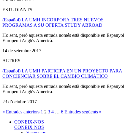
ESTUDIANTS
(Español) LA UMH INCORPORA TRES NUEVOS
PROGRAMAS A SU OFERTA STUDY ABROAD
Ho sent, però aquesta entrada només està disponible en Espanyol
Europeu i Anglès Americà.
14 de setembre 2017
ALTRES
(Español) LA UMH PARTICIPA EN UN PROYECTO PARA
CONCIENCIAR SOBRE EL CAMBIO CLIMÁTICO
Ho sent, però aquesta entrada només està disponible en Espanyol
Europeu i Anglès Americà.
23 d’octubre 2017
« Entrades anteriors
1
2
3
4
…
6
Entrades següents »
CONEIX-NOS
CONEIX-NOS
Vicerector