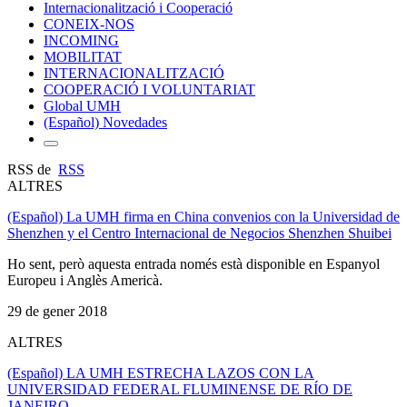
Internacionalització i Cooperació
CONEIX-NOS
INCOMING
MOBILITAT
INTERNACIONALITZACIÓ
COOPERACIÓ I VOLUNTARIAT
Global UMH
(Español) Novedades
RSS de
RSS
ALTRES
(Español) La UMH firma en China convenios con la Universidad de
Shenzhen y el Centro Internacional de Negocios Shenzhen Shuibei
Ho sent, però aquesta entrada només està disponible en Espanyol
Europeu i Anglès Americà.
29 de gener 2018
ALTRES
(Español) LA UMH ESTRECHA LAZOS CON LA
UNIVERSIDAD FEDERAL FLUMINENSE DE RÍO DE
JANEIRO