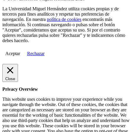
La Universidad Miguel Hernández utiliza cookies propias y de
terceros para fines analíticos y respetar tus preferencias de
navegación. En nuestra
política de cookies
encontrarás más
información. Si continuas navegando o pulsas sobre el botón
"Aceptar", consideramos que aceptas su uso. Si por el contrario
quieres rechazarlas pulsa sobre "Rechazar" y te indicaremos cómo
debes hacerlo.
Aceptar
Rechazar
Close
Privacy Overview
This website uses cookies to improve your experience while you
navigate through the website. Out of these cookies, the cookies that
are categorized as necessary are stored on your browser as they are
essential for the working of basic functionalities of the website. We
also use third-party cookies that help us analyze and understand how
you use this website. These cookies will be stored in your browser
only with your consent. You also have the option to opt-out of these