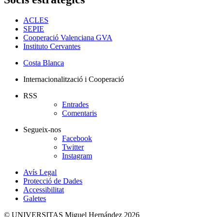
ACLES
SEPIE
Cooperació Valenciana GVA
Instituto Cervantes
Costa Blanca
Internacionalització i Cooperació
RSS
Entrades
Comentaris
Segueix-nos
Facebook
Twitter
Instagram
Avís Legal
Protecció de Dades
Accessibilitat
Galetes
© UNIVERSITAS Miguel Hernández 2026