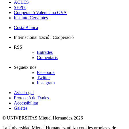
ACLES
SEPIE
Cooperació Valenciana GVA
Instituto Cervantes
Costa Blanca
Internacionalització i Cooperació
RSS
Entrades
Comentaris
Segueix-nos
Facebook
Twitter
Instagram
Avís Legal
Protecció de Dades
Accessibilitat
Galetes
© UNIVERSITAS Miguel Hernández 2026
La Universidad Miguel Hernández utiliza cookies propias y de