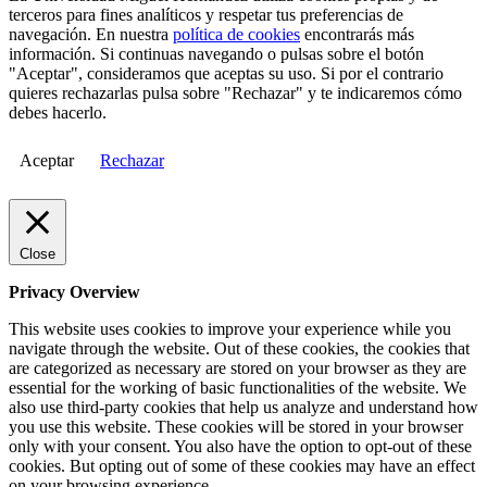
terceros para fines analíticos y respetar tus preferencias de
navegación. En nuestra
política de cookies
encontrarás más
información. Si continuas navegando o pulsas sobre el botón
"Aceptar", consideramos que aceptas su uso. Si por el contrario
quieres rechazarlas pulsa sobre "Rechazar" y te indicaremos cómo
debes hacerlo.
Aceptar
Rechazar
Close
Privacy Overview
This website uses cookies to improve your experience while you
navigate through the website. Out of these cookies, the cookies that
are categorized as necessary are stored on your browser as they are
essential for the working of basic functionalities of the website. We
also use third-party cookies that help us analyze and understand how
you use this website. These cookies will be stored in your browser
only with your consent. You also have the option to opt-out of these
cookies. But opting out of some of these cookies may have an effect
on your browsing experience.