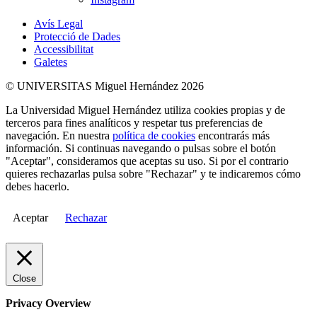
Avís Legal
Protecció de Dades
Accessibilitat
Galetes
© UNIVERSITAS Miguel Hernández 2026
La Universidad Miguel Hernández utiliza cookies propias y de
terceros para fines analíticos y respetar tus preferencias de
navegación. En nuestra
política de cookies
encontrarás más
información. Si continuas navegando o pulsas sobre el botón
"Aceptar", consideramos que aceptas su uso. Si por el contrario
quieres rechazarlas pulsa sobre "Rechazar" y te indicaremos cómo
debes hacerlo.
Aceptar
Rechazar
Close
Privacy Overview