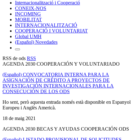
Internacionalització i Cooperació
CONEIX-NOS
INCOMING
MOBILITAT
INTERNACIONALITZACIÓ
COOPERACIÓ I VOLUNTARIAT
Global UMH
(Español) Novedades
RSS de ods
RSS
AGENDA 2030 COOPERACIÓN Y VOLUNTARIADO
(Español) CONVOCATORIA INTERNA PARA LA
ASIGNACIÓN DE CRÉDITO A PROYECTOS DE
INVESTIGACIÓN INTERNACIONALES PARA LA
CONSECUCIÓN DE LOS ODS
Ho sent, però aquesta entrada només està disponible en Espanyol
Europeu i Anglès Americà.
18 de maig 2021
AGENDA 2030 BECAS Y AYUDAS COOPERACIÓN ODS
(Español) LISTADO PROVISIONAL DE SOLICITUDES