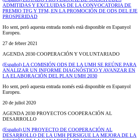
ADMITIDAS Y EXCLUIDAS DE LA CONVOCATORIA DE
PREMIO TFG Y TFM, EN LA PROMOCIÓN DE ODS DEL EJE
PROSPERIDAD
Ho sent, però aquesta entrada només està disponible en Espanyol
Europeu.
27 de febrer 2021
AGENDA 2030 COOPERACIÓN Y VOLUNTARIADO
(Español) LA COMISIÓN ODS DE LA UMH SE REÚNE PARA
ANALIZAR UN INFORME DIAGNÓSTICO Y AVANZAR EN
LA ELABORACIÓN DEL PLAN UMH 2030
Ho sent, però aquesta entrada només està disponible en Espanyol
Europeu.
20 de juliol 2020
AGENDA 2030 PROYECTOS COOPERACIÓN AL
DESARROLLO
(Español) UN PROYECTO DE COOPERACIÓN AL
DESARROLLO DE LA UMH PERSIGUE LA MEJORA DE LA