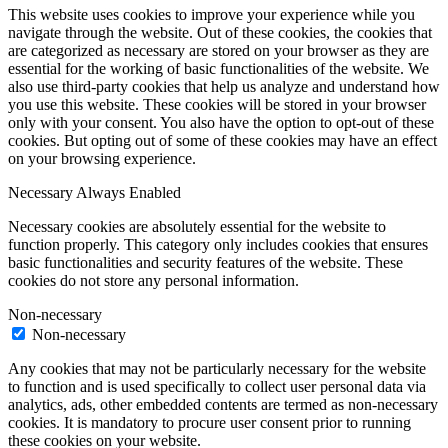
This website uses cookies to improve your experience while you
navigate through the website. Out of these cookies, the cookies that
are categorized as necessary are stored on your browser as they are
essential for the working of basic functionalities of the website. We
also use third-party cookies that help us analyze and understand how
you use this website. These cookies will be stored in your browser
only with your consent. You also have the option to opt-out of these
cookies. But opting out of some of these cookies may have an effect
on your browsing experience.
Necessary
Always Enabled
Necessary cookies are absolutely essential for the website to
function properly. This category only includes cookies that ensures
basic functionalities and security features of the website. These
cookies do not store any personal information.
Non-necessary
Non-necessary
Any cookies that may not be particularly necessary for the website
to function and is used specifically to collect user personal data via
analytics, ads, other embedded contents are termed as non-necessary
cookies. It is mandatory to procure user consent prior to running
these cookies on your website.