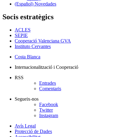
(Español) Novedades
Socis estratègics
ACLES
SEPIE
Cooperació Valenciana GVA
Instituto Cervantes
Costa Blanca
Internacionalització i Cooperació
RSS
Entrades
Comentaris
Segueix-nos
Facebook
Twitter
Instagram
Avís Legal
Protecció de Dades
Accessibilitat