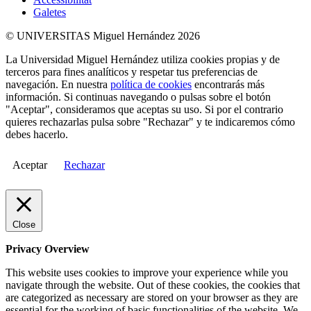
Galetes
© UNIVERSITAS Miguel Hernández 2026
La Universidad Miguel Hernández utiliza cookies propias y de
terceros para fines analíticos y respetar tus preferencias de
navegación. En nuestra
política de cookies
encontrarás más
información. Si continuas navegando o pulsas sobre el botón
"Aceptar", consideramos que aceptas su uso. Si por el contrario
quieres rechazarlas pulsa sobre "Rechazar" y te indicaremos cómo
debes hacerlo.
Aceptar
Rechazar
Close
Privacy Overview
This website uses cookies to improve your experience while you
navigate through the website. Out of these cookies, the cookies that
are categorized as necessary are stored on your browser as they are
essential for the working of basic functionalities of the website. We