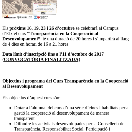
Els
pròxims 16, 19, 23 i 26 d’octubre
se celebrarà al Campus
d’Elx el curs
“Transparència en la Cooperació al
Desenvolupament”
, té una duració de 20 hores i s’impartirà al llarg
de 4 dies en horari de 16 a 21 hores.
Data límit d’inscripció fins a l’11 d’octubre de 2017
(CONVOCATÒRIA FINALITZADA)
Objectius i programa del Curs Transparència en la Cooperació
al Desenvolupament
Els objectius d’aquest curs són:
Dotar a l’alumnat del curs d’una sèrie d’eines i habilitats per a
gestió la cooperació al desenvolupament de manera
transparent.
Difondre les activitats desenvolupades per la Conselleria de
Transparència, Responsabilitat Social, Participació i