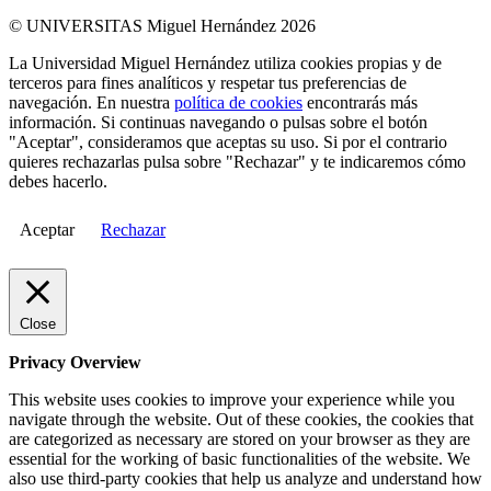
© UNIVERSITAS Miguel Hernández 2026
La Universidad Miguel Hernández utiliza cookies propias y de
terceros para fines analíticos y respetar tus preferencias de
navegación. En nuestra
política de cookies
encontrarás más
información. Si continuas navegando o pulsas sobre el botón
"Aceptar", consideramos que aceptas su uso. Si por el contrario
quieres rechazarlas pulsa sobre "Rechazar" y te indicaremos cómo
debes hacerlo.
Aceptar
Rechazar
Close
Privacy Overview
This website uses cookies to improve your experience while you
navigate through the website. Out of these cookies, the cookies that
are categorized as necessary are stored on your browser as they are
essential for the working of basic functionalities of the website. We
also use third-party cookies that help us analyze and understand how