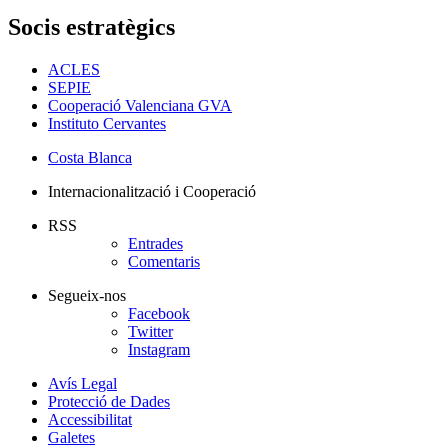
Socis estratègics
ACLES
SEPIE
Cooperació Valenciana GVA
Instituto Cervantes
Costa Blanca
Internacionalització i Cooperació
RSS
Entrades
Comentaris
Segueix-nos
Facebook
Twitter
Instagram
Avís Legal
Protecció de Dades
Accessibilitat
Galetes