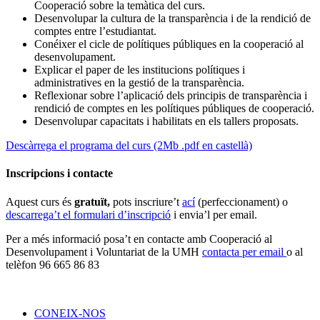
Cooperació sobre la temàtica del curs.
Desenvolupar la cultura de la transparència i de la rendició de
comptes entre l’estudiantat.
Conéixer el cicle de polítiques públiques en la cooperació al
desenvolupament.
Explicar el paper de les institucions polítiques i
administratives en la gestió de la transparència.
Reflexionar sobre l’aplicació dels principis de transparència i
rendició de comptes en les polítiques públiques de cooperació.
Desenvolupar capacitats i habilitats en els tallers proposats.
Descàrrega el programa del curs (2Mb .pdf en castellà)
Inscripcions i contacte
Aquest curs és
gratuït,
pots inscriure’t
ací
(perfeccionament) o
descarrega’t el formulari d’inscripció
i envia’l per email.
Per a més informació posa’t en contacte amb Cooperació al
Desenvolupament i Voluntariat de la UMH
contacta per email
o al
telèfon 96 665 86 83
CONEIX-NOS