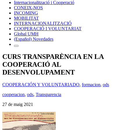
Internacionalització i Cooperació
CONEIX-NOS
INCOMING
MOBILITAT
INTERNACIONALITZACIÓ
COOPERACIÓ I VOLUNTARIAT
Global UMH
(Español) Novedades
CURS TRANSPARÈNCIA EN LA
COOPERACIÓ AL
DESENVOLUPAMENT
COOPERACIÓN Y VOLUNTARIADO
,
formacion
,
ods
cooperacion
,
ods
,
Transparencia
27 de maig 2021