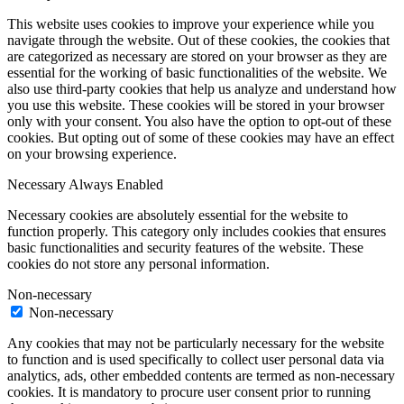
This website uses cookies to improve your experience while you
navigate through the website. Out of these cookies, the cookies that
are categorized as necessary are stored on your browser as they are
essential for the working of basic functionalities of the website. We
also use third-party cookies that help us analyze and understand how
you use this website. These cookies will be stored in your browser
only with your consent. You also have the option to opt-out of these
cookies. But opting out of some of these cookies may have an effect
on your browsing experience.
Necessary
Always Enabled
Necessary cookies are absolutely essential for the website to
function properly. This category only includes cookies that ensures
basic functionalities and security features of the website. These
cookies do not store any personal information.
Non-necessary
Non-necessary
Any cookies that may not be particularly necessary for the website
to function and is used specifically to collect user personal data via
analytics, ads, other embedded contents are termed as non-necessary
cookies. It is mandatory to procure user consent prior to running