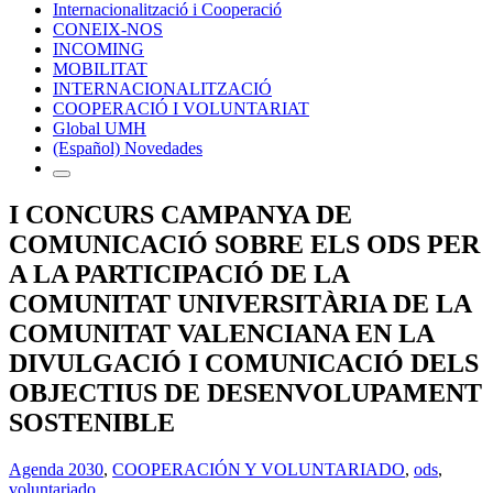
Internacionalització i Cooperació
CONEIX-NOS
INCOMING
MOBILITAT
INTERNACIONALITZACIÓ
COOPERACIÓ I VOLUNTARIAT
Global UMH
(Español) Novedades
I CONCURS CAMPANYA DE
COMUNICACIÓ SOBRE ELS ODS PER
A LA PARTICIPACIÓ DE LA
COMUNITAT UNIVERSITÀRIA DE LA
COMUNITAT VALENCIANA EN LA
DIVULGACIÓ I COMUNICACIÓ DELS
OBJECTIUS DE DESENVOLUPAMENT
SOSTENIBLE
Agenda 2030
,
COOPERACIÓN Y VOLUNTARIADO
,
ods
,
voluntariado