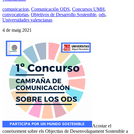
comunicacion
,
Comunicación ODS
,
Concursos UMH
,
convocatorias
,
Objetivos de Desarrollo Sostenible
,
ods
,
Universidades valencianas
4 de maig 2021
Acostar el
coneixement sobre els Objectius de Desenvolupament Sostenible a