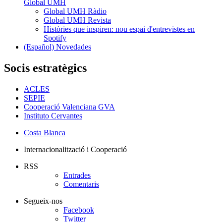
Global UMH
Global UMH Ràdio
Global UMH Revista
Històries que inspiren: nou espai d'entrevistes en
Spotify
(Español) Novedades
Socis estratègics
ACLES
SEPIE
Cooperació Valenciana GVA
Instituto Cervantes
Costa Blanca
Internacionalització i Cooperació
RSS
Entrades
Comentaris
Segueix-nos
Facebook
Twitter