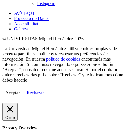
Instagram
Avís Legal
Protecció de Dades
Accessibilitat
Galetes
© UNIVERSITAS Miguel Hernández 2026
La Universidad Miguel Hernández utiliza cookies propias y de
terceros para fines analíticos y respetar tus preferencias de
navegación. En nuestra
política de cookies
encontrarás más
información. Si continuas navegando o pulsas sobre el botón
"Aceptar", consideramos que aceptas su uso. Si por el contrario
quieres rechazarlas pulsa sobre "Rechazar" y te indicaremos cómo
debes hacerlo.
Aceptar
Rechazar
Close
Privacy Overview