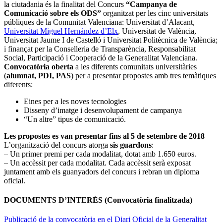
la ciutadania és la finalitat del Concurs
“Campanya de
Comunicació sobre els ODS”
organitzat per les cinc universitats
públiques de la Comunitat Valenciana: Universitat d’Alacant,
Universitat Miguel Hernández d’Elx
, Universitat de València,
Universitat Jaume I de Castelló i Universitat Politècnica de València;
i finançat per la Conselleria de Transparència, Responsabilitat
Social, Participació i Cooperació de la Generalitat Valenciana.
Convocatòria oberta
a les diferents comunitats universitàries
(
alumnat, PDI, PAS
) per a presentar propostes amb tres temàtiques
diferents:
Eines per a les noves tecnologies
Disseny d’imatge i desenvolupament de campanya
“Un altre” tipus de comunicació.
Les propostes es van presentar fins al 5 de setembre de 2018
L’organització del concurs atorga
sis guardons
:
– Un primer premi per cada modalitat, dotat amb 1.650 euros.
– Un accèssit per cada modalitat. Cada accèssit serà exposat
juntament amb els guanyadors del concurs i rebran un diploma
oficial.
DOCUMENTS D’INTERÉS (Convocatòria finalitzada)
Publicació de la convocatòria en el Diari Oficial de la Generalitat