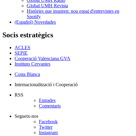
Global UMH Ràdio
Global UMH Revista
Històries que inspiren: nou espai d'entrevistes en
Spotify
(Español) Novedades
Socis estratègics
ACLES
SEPIE
Cooperació Valenciana GVA
Instituto Cervantes
Costa Blanca
Internacionalització i Cooperació
RSS
Entrades
Comentaris
Segueix-nos
Facebook
Twitter
Instagram