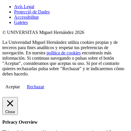
Avís Legal
Protecció de Dades
Accessibilitat
Galetes
© UNIVERSITAS Miguel Hernández 2026
La Universidad Miguel Hernández utiliza cookies propias y de
terceros para fines analíticos y respetar tus preferencias de
navegación. En nuestra
política de cookies
encontrarás más
información. Si continuas navegando o pulsas sobre el botón
"Aceptar", consideramos que aceptas su uso. Si por el contrario
quieres rechazarlas pulsa sobre "Rechazar" y te indicaremos cómo
debes hacerlo.
Aceptar
Rechazar
Close
Privacy Overview