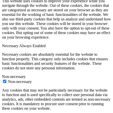
This website uses cookies to improve your experience while you
navigate through the website. Out of these cookies, the cookies that
are categorized as necessary are stored on your browser as they are
essential for the working of basic functionalities of the website. We
also use third-party cookies that help us analyze and understand how
you use this website. These cookies will be stored in your browser
only with your consent. You also have the option to opt-out of these
cookies. But opting out of some of these cookies may have an effect
on your browsing experience.
Necessary
Always Enabled
Necessary cookies are absolutely essential for the website to
function properly. This category only includes cookies that ensures
basic functionalities and security features of the website. These
cookies do not store any personal information.
Non-necessary
Non-necessary
Any cookies that may not be particularly necessary for the website
to function and is used specifically to collect user personal data via
analytics, ads, other embedded contents are termed as non-necessary
cookies. It is mandatory to procure user consent prior to running
these cookies on your website.