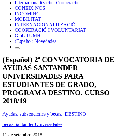
Internacionalització i Cooperació
CONEIX-NOS
INCOMING
MOBILITAT
INTERNACIONALITZACIÓ
COOPERACIÓ I VOLUNTARIAT
Global UMH
(Español) Novedades
(Español) 2ª CONVOCATORIA DE
AYUDAS SANTANDER
UNIVERSIDADES PARA
ESTUDIANTES DE GRADO,
PROGRAMA DESTINO. CURSO
2018/19
Ayudas, subvenciones y becas.
,
DESTINO
becas Santander Universidades
11 de setembre 2018