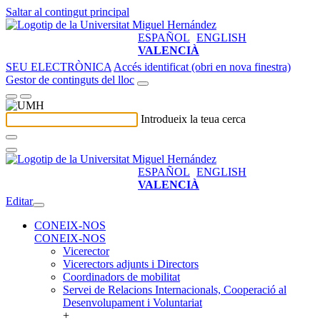
Saltar al contingut principal
ESPAÑOL
ENGLISH
VALENCIÀ
SEU ELECTRÒNICA
Accés identificat (obri en nova finestra)
Gestor de continguts del lloc
Introdueix la teua cerca
ESPAÑOL
ENGLISH
VALENCIÀ
Editar
CONEIX-NOS
CONEIX-NOS
Vicerector
Vicerectors adjunts i Directors
Coordinadors de mobilitat
Servei de Relacions Internacionals, Cooperació al
Desenvolupament i Voluntariat
+