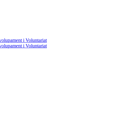
volupament i Voluntariat
volupament i Voluntariat