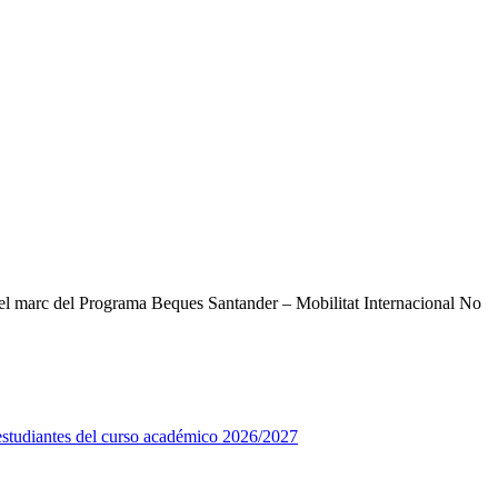
n el marc del Programa Beques Santander – Mobilitat Internacional No
 estudiantes del curso académico 2026/2027