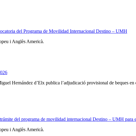
nvocatoria del Programa de Movilidad Internacional Destino – UMH
ropeu i Anglès Americà.
2026
t Miguel Hernández d’Elx publica l’adjudicació provisional de beques e
 a trámite del programa de movilidad internacional Destino – UMH para
ropeu i Anglès Americà.