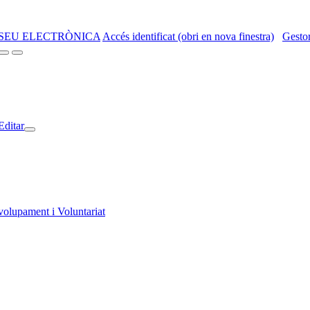
SEU ELECTRÒNICA
Accés identificat (obri en nova finestra)
Gestor
Editar
volupament i Voluntariat