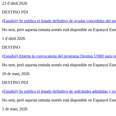
23 d’abril 2026
DESTINO PDI
(Español) Se publica el listado definitivo de ayudas concedidas de
Ho sent, però aquesta entrada només està disponible en Espanyol Eu
1 d’abril 2026
DESTINO
(Español) Abierta la convocatoria del programa Destino UMH para e
Ho sent, però aquesta entrada només està disponible en Espanyol Eu
26 de març 2026
DESTINO PDI
(Español) Se publica el listado definitivo de solicitudes admitidas 
Ho sent, però aquesta entrada només està disponible en Espanyol Eu
5 de març 2026