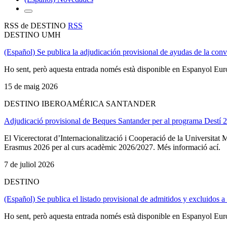
RSS de DESTINO
RSS
DESTINO UMH
(Español) Se publica la adjudicación provisional de ayudas de la co
Ho sent, però aquesta entrada només està disponible en Espanyol Eu
15 de maig 2026
DESTINO IBEROAMÉRICA SANTANDER
Adjudicació provisional de Beques Santander per al programa Destí 
El Vicerectorat d’Internacionalització i Cooperació de la Universita
Erasmus 2026 per al curs acadèmic 2026/2027. Més informació ací.
7 de juliol 2026
DESTINO
(Español) Se publica el listado provisional de admitidos y excluidos
Ho sent, però aquesta entrada només està disponible en Espanyol Eu