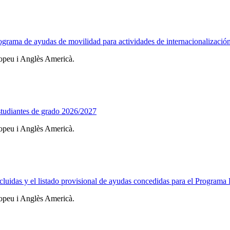
l programa de ayudas de movilidad para actividades de internacionaliz
ropeu i Anglès Americà.
studiantes de grado 2026/2027
ropeu i Anglès Americà.
y excluidas y el listado provisional de ayudas concedidas para el Prog
ropeu i Anglès Americà.