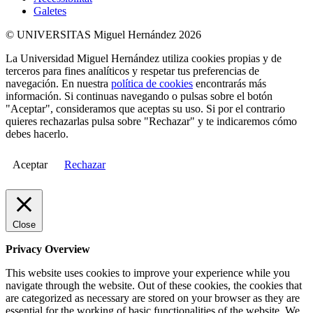
Galetes
© UNIVERSITAS Miguel Hernández 2026
La Universidad Miguel Hernández utiliza cookies propias y de
terceros para fines analíticos y respetar tus preferencias de
navegación. En nuestra
política de cookies
encontrarás más
información. Si continuas navegando o pulsas sobre el botón
"Aceptar", consideramos que aceptas su uso. Si por el contrario
quieres rechazarlas pulsa sobre "Rechazar" y te indicaremos cómo
debes hacerlo.
Aceptar
Rechazar
Close
Privacy Overview
This website uses cookies to improve your experience while you
navigate through the website. Out of these cookies, the cookies that
are categorized as necessary are stored on your browser as they are
essential for the working of basic functionalities of the website. We