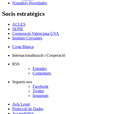
(Español) Novedades
Socis estratègics
ACLES
SEPIE
Cooperació Valenciana GVA
Instituto Cervantes
Costa Blanca
Internacionalització i Cooperació
RSS
Entrades
Comentaris
Segueix-nos
Facebook
Twitter
Instagram
Avís Legal
Protecció de Dades
Accessibilitat