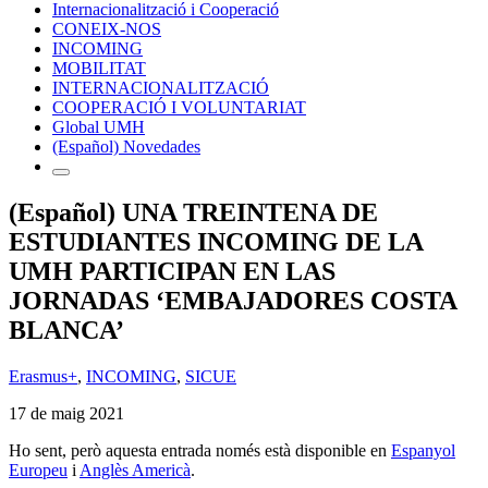
Internacionalització i Cooperació
CONEIX-NOS
INCOMING
MOBILITAT
INTERNACIONALITZACIÓ
COOPERACIÓ I VOLUNTARIAT
Global UMH
(Español) Novedades
(Español) UNA TREINTENA DE
ESTUDIANTES INCOMING DE LA
UMH PARTICIPAN EN LAS
JORNADAS ‘EMBAJADORES COSTA
BLANCA’
Erasmus+
,
INCOMING
,
SICUE
17 de maig 2021
Ho sent, però aquesta entrada només està disponible en
Espanyol
Europeu
i
Anglès Americà
.