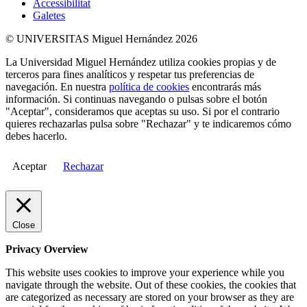
Accessibilitat
Galetes
© UNIVERSITAS Miguel Hernández 2026
La Universidad Miguel Hernández utiliza cookies propias y de
terceros para fines analíticos y respetar tus preferencias de
navegación. En nuestra
política de cookies
encontrarás más
información. Si continuas navegando o pulsas sobre el botón
"Aceptar", consideramos que aceptas su uso. Si por el contrario
quieres rechazarlas pulsa sobre "Rechazar" y te indicaremos cómo
debes hacerlo.
Aceptar
Rechazar
Close
Privacy Overview
This website uses cookies to improve your experience while you
navigate through the website. Out of these cookies, the cookies that
are categorized as necessary are stored on your browser as they are