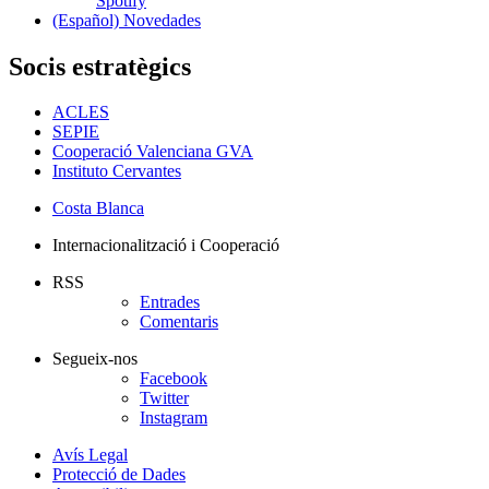
Spotify
(Español) Novedades
Socis estratègics
ACLES
SEPIE
Cooperació Valenciana GVA
Instituto Cervantes
Costa Blanca
Internacionalització i Cooperació
RSS
Entrades
Comentaris
Segueix-nos
Facebook
Twitter
Instagram
Avís Legal
Protecció de Dades