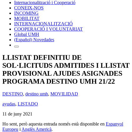
Internacionalització i Cooperació
CONEIX-NOS
INCOMING
MOBILITAT
INTERNACIONALITZACIÓ
COOPERACIÓ I VOLUNTARIAT
Global UMH
(Español) Novedades
LLISTAT DEFINITIU DE
SOL·LICITUDS ADMITIDES I LLISTAT
PROVISIONAL AJUDES ASIGNADES
PROGRAMA DESTINO UMH 21/22
DESTINO
,
destino umh
,
MOVILIDAD
ayudas
,
LISTADO
11 de juny 2021
Ho sent, però aquesta entrada només està disponible en
Espanyol
Europeu
i
Anglès Americà
.