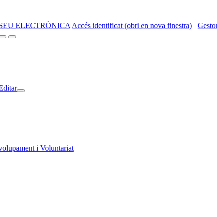
SEU ELECTRÒNICA
Accés identificat (obri en nova finestra)
Gestor
Editar
volupament i Voluntariat