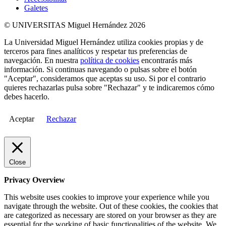
Galetes
© UNIVERSITAS Miguel Hernández 2026
La Universidad Miguel Hernández utiliza cookies propias y de
terceros para fines analíticos y respetar tus preferencias de
navegación. En nuestra
política de cookies
encontrarás más
información. Si continuas navegando o pulsas sobre el botón
"Aceptar", consideramos que aceptas su uso. Si por el contrario
quieres rechazarlas pulsa sobre "Rechazar" y te indicaremos cómo
debes hacerlo.
Aceptar
Rechazar
Close
Privacy Overview
This website uses cookies to improve your experience while you
navigate through the website. Out of these cookies, the cookies that
are categorized as necessary are stored on your browser as they are
essential for the working of basic functionalities of the website. We