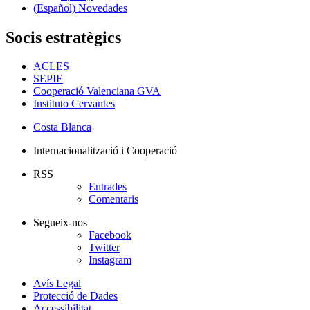
(Español) Novedades
Socis estratègics
ACLES
SEPIE
Cooperació Valenciana GVA
Instituto Cervantes
Costa Blanca
Internacionalització i Cooperació
RSS
Entrades
Comentaris
Segueix-nos
Facebook
Twitter
Instagram
Avís Legal
Protecció de Dades
Accessibilitat