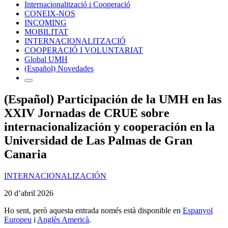
Internacionalització i Cooperació
CONEIX-NOS
INCOMING
MOBILITAT
INTERNACIONALITZACIÓ
COOPERACIÓ I VOLUNTARIAT
Global UMH
(Español) Novedades
(Español) Participación de la UMH en las
XXIV Jornadas de CRUE sobre
internacionalización y cooperación en la
Universidad de Las Palmas de Gran
Canaria
INTERNACIONALIZACIÓN
20 d’abril 2026
Ho sent, però aquesta entrada només està disponible en
Espanyol
Europeu
i
Anglès Americà
.