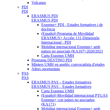
Vulcanus
PDI
PDI
ERASMUS PDI
ERASMUS PDI
Erasmus+ PDI - Estades formatives i de
docència
(Español) Programa de Movilidad
ERASMUS+ Acción 131-Dimensión
Internacional - PDI
Mobilitat internacional Erasmus+ amb
països no associats (KA107) 2020/2021
Carta Erasmus UMH
Programa DESTINO PDI
Màsters UMH en anglés: convocatòria d'ajudes
Altres oportunitats
PAS
PAS
ERASMUS PAS – Estades formatives
ERASMUS PAS – Estades formatives
Carta Erasmus UMH
(Español) Movilidad internacional PTGAS
Erasmus+ con países no asociados
(KA171)
Mobilitat internacional Erasmus+ amb