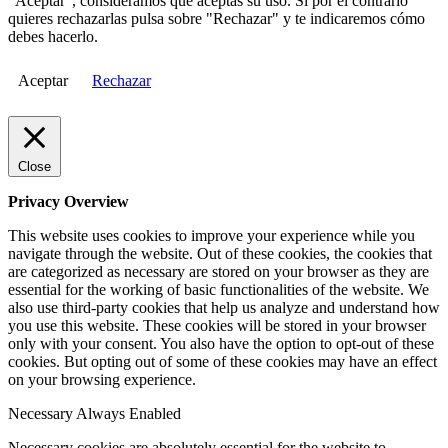
"Aceptar", consideramos que aceptas su uso. Si por el contrario
quieres rechazarlas pulsa sobre "Rechazar" y te indicaremos cómo
debes hacerlo.
Aceptar
Rechazar
Close
Privacy Overview
This website uses cookies to improve your experience while you
navigate through the website. Out of these cookies, the cookies that
are categorized as necessary are stored on your browser as they are
essential for the working of basic functionalities of the website. We
also use third-party cookies that help us analyze and understand how
you use this website. These cookies will be stored in your browser
only with your consent. You also have the option to opt-out of these
cookies. But opting out of some of these cookies may have an effect
on your browsing experience.
Necessary
Always Enabled
Necessary cookies are absolutely essential for the website to