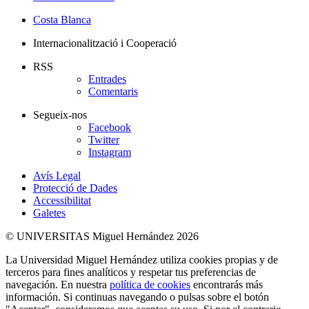
Costa Blanca
Internacionalització i Cooperació
RSS
Entrades
Comentaris
Segueix-nos
Facebook
Twitter
Instagram
Avís Legal
Protecció de Dades
Accessibilitat
Galetes
© UNIVERSITAS Miguel Hernández 2026
La Universidad Miguel Hernández utiliza cookies propias y de
terceros para fines analíticos y respetar tus preferencias de
navegación. En nuestra
política de cookies
encontrarás más
información. Si continuas navegando o pulsas sobre el botón