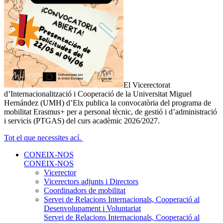
El Vicerectorat
d’Internacionalització i Cooperació de la Universitat Miguel
Hernández (UMH) d’Elx publica la convocatòria del programa de
mobilitat Erasmus+ per a personal tècnic, de gestió i d’administració
i servicis (PTGAS) del curs acadèmic 2026/2027.
Tot el que necessites ací.
CONEIX-NOS
CONEIX-NOS
Vicerector
Vicerectors adjunts i Directors
Coordinadors de mobilitat
Servei de Relacions Internacionals, Cooperació al
Desenvolupament i Voluntariat
Servei de Relacions Internacionals, Cooperació al