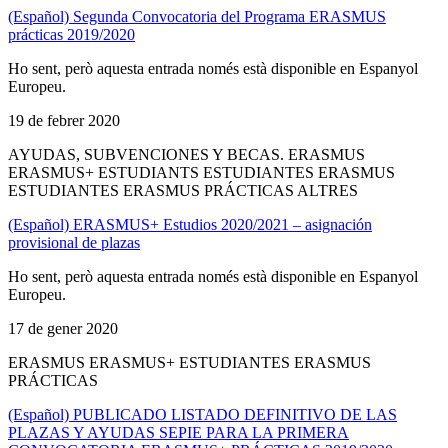
(Español) Segunda Convocatoria del Programa ERASMUS
prácticas 2019/2020
Ho sent, però aquesta entrada només està disponible en Espanyol
Europeu.
19 de febrer 2020
AYUDAS, SUBVENCIONES Y BECAS. ERASMUS
ERASMUS+ ESTUDIANTS ESTUDIANTES ERASMUS
ESTUDIANTES ERASMUS PRÁCTICAS ALTRES
(Español) ERASMUS+ Estudios 2020/2021 – asignación
provisional de plazas
Ho sent, però aquesta entrada només està disponible en Espanyol
Europeu.
17 de gener 2020
ERASMUS ERASMUS+ ESTUDIANTES ERASMUS
PRÁCTICAS
(Español) PUBLICADO LISTADO DEFINITIVO DE LAS
PLAZAS Y AYUDAS SEPIE PARA LA PRIMERA