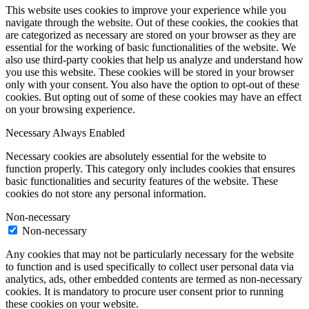
This website uses cookies to improve your experience while you
navigate through the website. Out of these cookies, the cookies that
are categorized as necessary are stored on your browser as they are
essential for the working of basic functionalities of the website. We
also use third-party cookies that help us analyze and understand how
you use this website. These cookies will be stored in your browser
only with your consent. You also have the option to opt-out of these
cookies. But opting out of some of these cookies may have an effect
on your browsing experience.
Necessary
Always Enabled
Necessary cookies are absolutely essential for the website to
function properly. This category only includes cookies that ensures
basic functionalities and security features of the website. These
cookies do not store any personal information.
Non-necessary
Non-necessary
Any cookies that may not be particularly necessary for the website
to function and is used specifically to collect user personal data via
analytics, ads, other embedded contents are termed as non-necessary
cookies. It is mandatory to procure user consent prior to running
these cookies on your website.