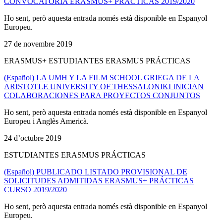
CONVOCATORIA ERASMUS+ PRÁCTICAS 2019/2020
Ho sent, però aquesta entrada només està disponible en Espanyol
Europeu.
27 de novembre 2019
ERASMUS+ ESTUDIANTES ERASMUS PRÁCTICAS
(Español) LA UMH Y LA FILM SCHOOL GRIEGA DE LA
ARISTOTLE UNIVERSITY OF THESSALONIKI INICIAN
COLABORACIONES PARA PROYECTOS CONJUNTOS
Ho sent, però aquesta entrada només està disponible en Espanyol
Europeu i Anglès Americà.
24 d’octubre 2019
ESTUDIANTES ERASMUS PRÁCTICAS
(Español) PUBLICADO LISTADO PROVISIONAL DE
SOLICITUDES ADMITIDAS ERASMUS+ PRÁCTICAS
CURSO 2019/2020
Ho sent, però aquesta entrada només està disponible en Espanyol
Europeu.