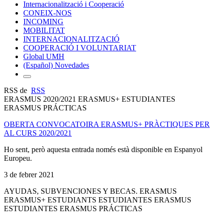
Internacionalització i Cooperació
CONEIX-NOS
INCOMING
MOBILITAT
INTERNACIONALITZACIÓ
COOPERACIÓ I VOLUNTARIAT
Global UMH
(Español) Novedades
RSS de
RSS
ERASMUS 2020/2021 ERASMUS+ ESTUDIANTES
ERASMUS PRÁCTICAS
OBERTA CONVOCATOIRA ERASMUS+ PRÀCTIQUES PER
AL CURS 2020/2021
Ho sent, però aquesta entrada només està disponible en Espanyol
Europeu.
3 de febrer 2021
AYUDAS, SUBVENCIONES Y BECAS. ERASMUS
ERASMUS+ ESTUDIANTS ESTUDIANTES ERASMUS
ESTUDIANTES ERASMUS PRÁCTICAS