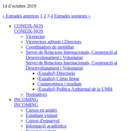
14 d’octubre 2019
« Entrades anteriors
1
2
3
4
Entrades següents »
CONEIX-NOS
CONEIX-NOS
Vicerector
Vicerectors adjunts i Directors
Coordinadors de mobilitat
Servei de Relacions Internacionals, Cooperació al
Desenvolupament i Voluntariat
Servei de Relacions Internacionals, Cooperació al
Desenvolupament i Voluntariat
(Español) Directorio
(Español) Cómo llegar
Compromisos i resultats
(Español) Política Ambiental de la UMH
Normatives
INCOMING
INCOMING
Cursos en anglés
Estudiant visitant
Cursos d'espanyol
Informació acadèmica