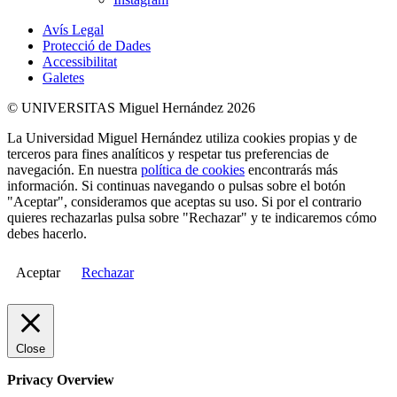
Avís Legal
Protecció de Dades
Accessibilitat
Galetes
© UNIVERSITAS Miguel Hernández 2026
La Universidad Miguel Hernández utiliza cookies propias y de
terceros para fines analíticos y respetar tus preferencias de
navegación. En nuestra
política de cookies
encontrarás más
información. Si continuas navegando o pulsas sobre el botón
"Aceptar", consideramos que aceptas su uso. Si por el contrario
quieres rechazarlas pulsa sobre "Rechazar" y te indicaremos cómo
debes hacerlo.
Aceptar
Rechazar
Close
Privacy Overview