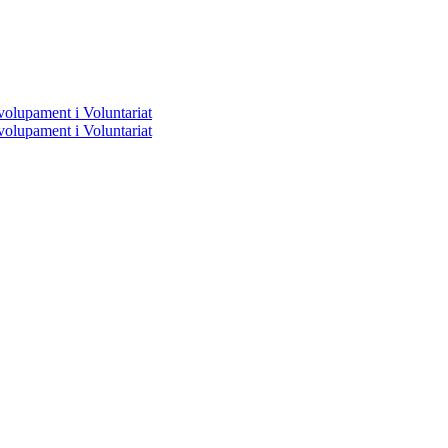
volupament i Voluntariat
volupament i Voluntariat