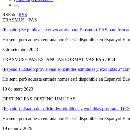
RSS de
RSS
ERASMUS+ PAS
(Español) Se publica la convocatoria para Erasmus+ PAS para forma
Ho sent, però aquesta entrada només està disponible en Espanyol Eu
8 de setembre 2023
ERASMUS+ PAS ESTANCIAS FORMATIVAS PAS / PDI
(Español) Listado provisional solicitudes admitidas y excluidas 2
Ho sent, però aquesta entrada només està disponible en Espanyol Eu
10 de març 2023
DESTINO PAS DESTINO UMH PAS
(Español) Listado de solicitudes admitidas y excluidas programa 
Ho sent, però aquesta entrada només està disponible en Espanyol Eu
19 de juny 2026