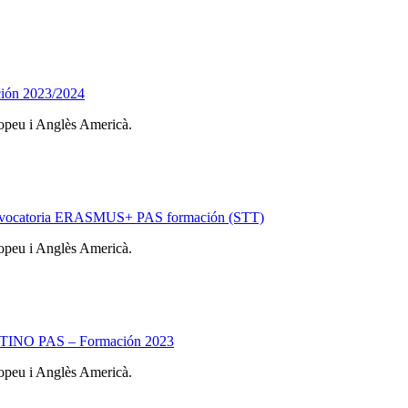
ción 2023/2024
ropeu i Anglès Americà.
ª convocatoria ERASMUS+ PAS formación (STT)
ropeu i Anglès Americà.
DESTINO PAS – Formación 2023
ropeu i Anglès Americà.