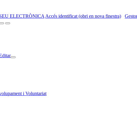
SEU ELECTRÒNICA
Accés identificat (obri en nova finestra)
Gestor
Editar
volupament i Voluntariat