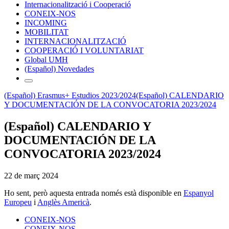
Internacionalització i Cooperació
CONEIX-NOS
INCOMING
MOBILITAT
INTERNACIONALITZACIÓ
COOPERACIÓ I VOLUNTARIAT
Global UMH
(Español) Novedades
(Español) Erasmus+ Estudios 2023/2024
(Español) CALENDARIO
Y DOCUMENTACIÓN DE LA CONVOCATORIA 2023/2024
(Español) CALENDARIO Y
DOCUMENTACIÓN DE LA
CONVOCATORIA 2023/2024
22 de març 2024
Ho sent, però aquesta entrada només està disponible en
Espanyol
Europeu
i
Anglès Americà
.
CONEIX-NOS
CONEIX-NOS