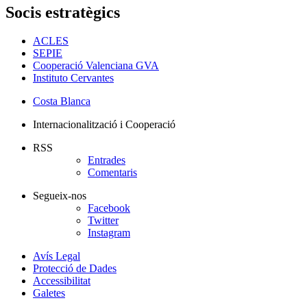
Socis estratègics
ACLES
SEPIE
Cooperació Valenciana GVA
Instituto Cervantes
Costa Blanca
Internacionalització i Cooperació
RSS
Entrades
Comentaris
Segueix-nos
Facebook
Twitter
Instagram
Avís Legal
Protecció de Dades
Accessibilitat
Galetes