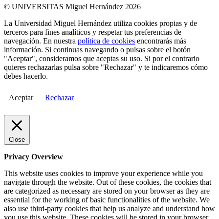
© UNIVERSITAS Miguel Hernández 2026
La Universidad Miguel Hernández utiliza cookies propias y de
terceros para fines analíticos y respetar tus preferencias de
navegación. En nuestra
política de cookies
encontrarás más
información. Si continuas navegando o pulsas sobre el botón
"Aceptar", consideramos que aceptas su uso. Si por el contrario
quieres rechazarlas pulsa sobre "Rechazar" y te indicaremos cómo
debes hacerlo.
Aceptar
Rechazar
Close
Privacy Overview
This website uses cookies to improve your experience while you
navigate through the website. Out of these cookies, the cookies that
are categorized as necessary are stored on your browser as they are
essential for the working of basic functionalities of the website. We
also use third-party cookies that help us analyze and understand how
you use this website. These cookies will be stored in your browser