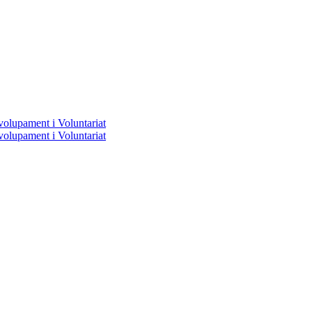
volupament i Voluntariat
volupament i Voluntariat