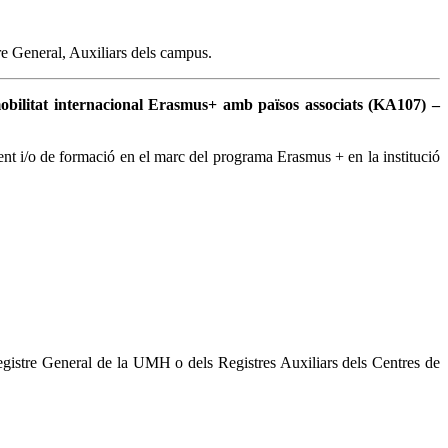
re General, Auxiliars dels campus.
ilitat internacional Erasmus+ amb països associats (KA107) –
ent i/o de formació en el marc del programa Erasmus + en la institució
egistre General de la UMH o dels Registres Auxiliars dels Centres de