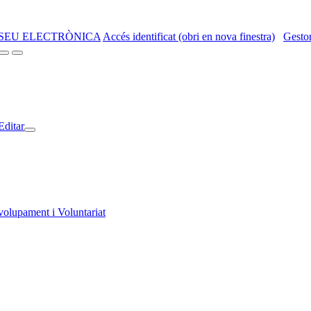
SEU ELECTRÒNICA
Accés identificat (obri en nova finestra)
Gestor
Editar
volupament i Voluntariat