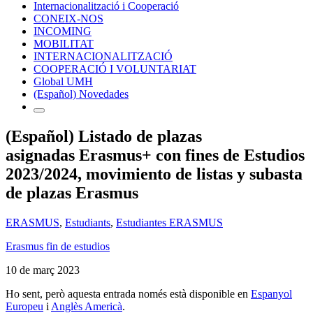
Internacionalització i Cooperació
CONEIX-NOS
INCOMING
MOBILITAT
INTERNACIONALITZACIÓ
COOPERACIÓ I VOLUNTARIAT
Global UMH
(Español) Novedades
(Español) Listado de plazas
asignadas Erasmus+ con fines de Estudios
2023/2024, movimiento de listas y subasta
de plazas Erasmus
ERASMUS
,
Estudiants
,
Estudiantes ERASMUS
Erasmus fin de estudios
10 de març 2023
Ho sent, però aquesta entrada només està disponible en
Espanyol
Europeu
i
Anglès Americà
.