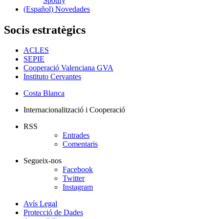
Spotify
(Español) Novedades
Socis estratègics
ACLES
SEPIE
Cooperació Valenciana GVA
Instituto Cervantes
Costa Blanca
Internacionalització i Cooperació
RSS
Entrades
Comentaris
Segueix-nos
Facebook
Twitter
Instagram
Avís Legal
Protecció de Dades