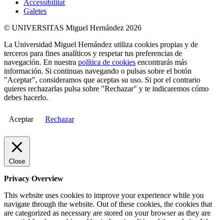
Accessibilitat
Galetes
© UNIVERSITAS Miguel Hernández 2026
La Universidad Miguel Hernández utiliza cookies propias y de
terceros para fines analíticos y respetar tus preferencias de
navegación. En nuestra
política de cookies
encontrarás más
información. Si continuas navegando o pulsas sobre el botón
"Aceptar", consideramos que aceptas su uso. Si por el contrario
quieres rechazarlas pulsa sobre "Rechazar" y te indicaremos cómo
debes hacerlo.
Aceptar
Rechazar
Close
Privacy Overview
This website uses cookies to improve your experience while you
navigate through the website. Out of these cookies, the cookies that
are categorized as necessary are stored on your browser as they are