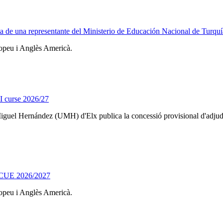
ta de una representante del Ministerio de Educación Nacional de Turquí
ropeu i Anglès Americà.
I curse 2026/27
t Miguel Hernández (UMH) d'Elx publica la concessió provisional d'adju
SICUE 2026/2027
ropeu i Anglès Americà.