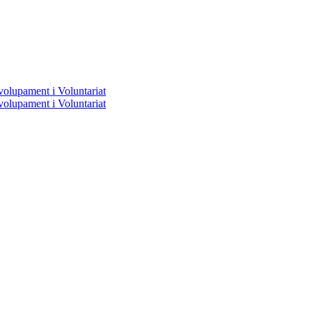
volupament i Voluntariat
volupament i Voluntariat