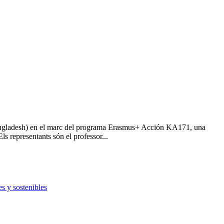
(Bangladesh) en el marc del programa Erasmus+ Acción KA171, una
ls representants són el professor...
s y sostenibles