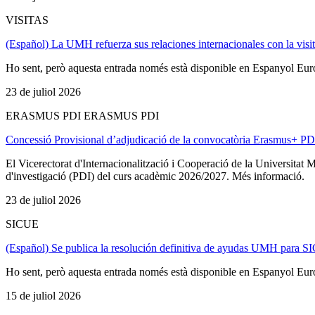
VISITAS
(Español) La UMH refuerza sus relaciones internacionales con la visi
Ho sent, però aquesta entrada només està disponible en Espanyol Eu
23 de juliol 2026
ERASMUS PDI ERASMUS PDI
Concessió Provisional d’adjudicació de la convocatòria Erasmus+ PD
El Vicerectorat d'Internacionalització i Cooperació de la Universita
d'investigació (PDI) del curs acadèmic 2026/2027. Més informació.
23 de juliol 2026
SICUE
(Español) Se publica la resolución definitiva de ayudas UMH para 
Ho sent, però aquesta entrada només està disponible en Espanyol Eu
15 de juliol 2026