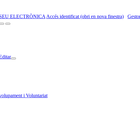
SEU ELECTRÒNICA
Accés identificat (obri en nova finestra)
Gestor
Editar
volupament i Voluntariat