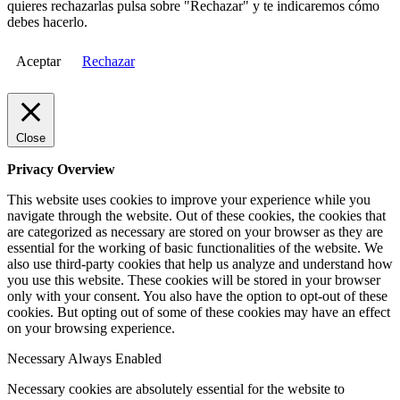
quieres rechazarlas pulsa sobre "Rechazar" y te indicaremos cómo
debes hacerlo.
Aceptar
Rechazar
Close
Privacy Overview
This website uses cookies to improve your experience while you
navigate through the website. Out of these cookies, the cookies that
are categorized as necessary are stored on your browser as they are
essential for the working of basic functionalities of the website. We
also use third-party cookies that help us analyze and understand how
you use this website. These cookies will be stored in your browser
only with your consent. You also have the option to opt-out of these
cookies. But opting out of some of these cookies may have an effect
on your browsing experience.
Necessary
Always Enabled
Necessary cookies are absolutely essential for the website to