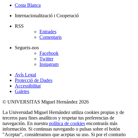
Costa Blanca
Internacionalització i Cooperació
RSS
Entrades
Comentaris
Segueix-nos
Facebook
Twitter
Instagram
Avís Legal
Protecció de Dades
Accessibilitat
Galetes
© UNIVERSITAS Miguel Hernández 2026
La Universidad Miguel Hernández utiliza cookies propias y de
terceros para fines analíticos y respetar tus preferencias de
navegación. En nuestra
política de cookies
encontrarás más
información. Si continuas navegando o pulsas sobre el botón
"Aceptar", consideramos que aceptas su uso. Si por el contrario