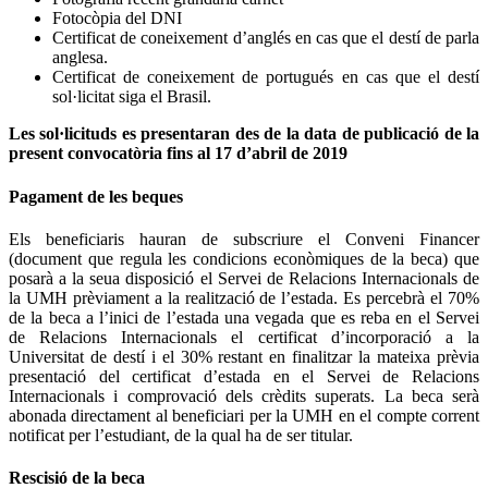
Fotocòpia del DNI
Certificat de coneixement d’anglés en cas que el destí de parla
anglesa.
Certificat de coneixement de portugués en cas que el destí
sol·licitat siga el Brasil.
Les sol·licituds es presentaran des de la data de publicació de la
present convocatòria
fins al 17 d’abril de 2019
Pagament de les beques
Els beneficiaris hauran de subscriure el Conveni Financer
(document que regula les condicions econòmiques de la beca) que
posarà a la seua disposició el Servei de Relacions Internacionals de
la UMH prèviament a la realització de l’estada. Es percebrà el 70%
de la beca a l’inici de l’estada una vegada que es reba en el Servei
de Relacions Internacionals el certificat d’incorporació a la
Universitat de destí i el 30% restant en finalitzar la mateixa prèvia
presentació del certificat d’estada en el Servei de Relacions
Internacionals i comprovació dels crèdits superats. La beca serà
abonada directament al beneficiari per la UMH en el compte corrent
notificat per l’estudiant, de la qual ha de ser titular.
Rescisió de la beca